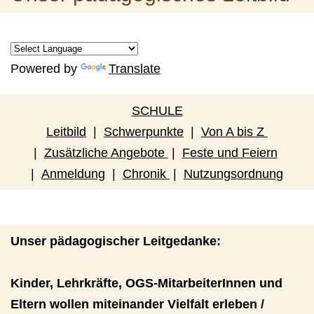
Powered by
Translate
SCHULE
Leitbild
|
Schwerpunkte
|
Von A bis Z
|
Zusätzliche Angebote
|
Feste und Feiern
|
Anmeldung
|
Chronik
|
Nutzungsordnung
Unser pädagogischer Leitgedanke:
Kinder, Lehrkräfte, OGS-MitarbeiterInnen und
Eltern wollen miteinander Vielfalt erleben /